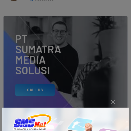
PT
SUMATRA
MEDIA
SOLUSI
CALL US