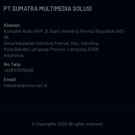
PT SUMATRA MULTIMEDIA SOLUSI
Alamat:
Komplek Ruko BKP Jl. Bukit Kemiling Permai Raya Blok A87-
88,
Desa/kelurahan Kemiling Permai, Kec. Kemiling,
Kota Bandar Lampung Provinsi Lampung 35158,
Indonesia
No Telp
+628117979005
Email
helpdesk@sms.net.id
© Copyrights 2026 All rights reserved.