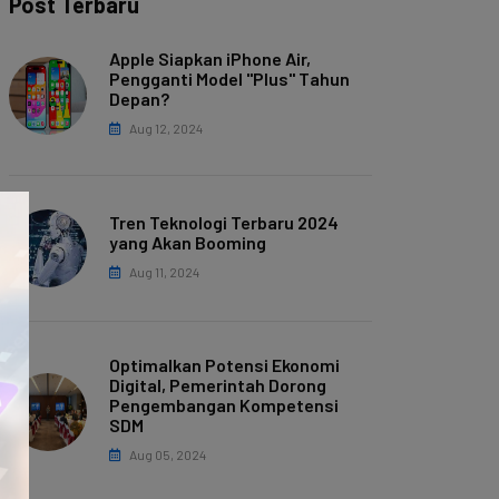
Post Terbaru
Apple Siapkan iPhone Air,
Pengganti Model "Plus" Tahun
Depan?
Aug 12, 2024
Tren Teknologi Terbaru 2024
yang Akan Booming
Aug 11, 2024
Optimalkan Potensi Ekonomi
Digital, Pemerintah Dorong
Pengembangan Kompetensi
SDM
Aug 05, 2024