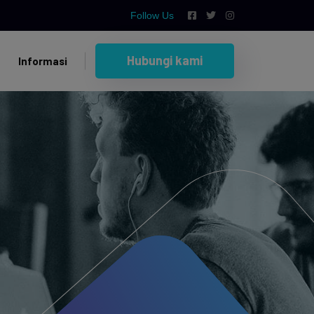
Follow Us
Hubungi kami
Informasi