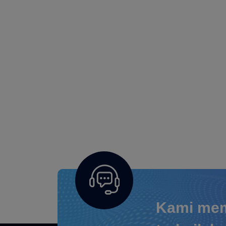
Kami mem