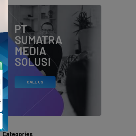
PT
SUMATRA
MEDIA
SOLUSI
CALL US
Categories